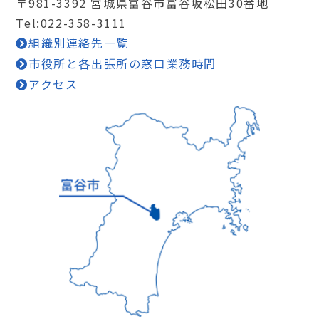
〒981-3392 宮城県富谷市富谷坂松田30番地
Tel:022-358-3111
組織別連絡先一覧
市役所と各出張所の窓口業務時間
アクセス