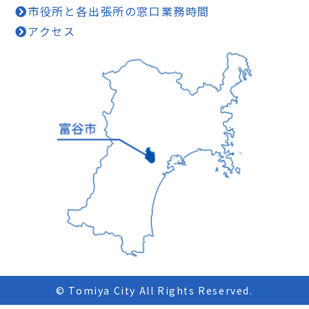
市役所と各出張所の窓口業務時間
アクセス
© Tomiya City All Rights Reserved.