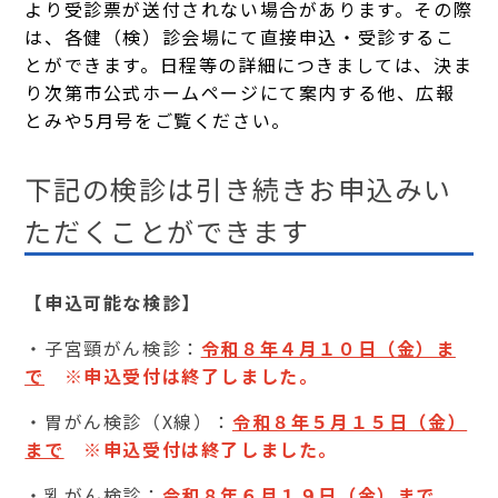
より受診票が送付されない場合があります。その際
は、各健（検）診会場にて直接申込・受診するこ
とができます。日程等の詳細につきましては、決ま
り次第市公式ホームページにて案内する他、広報
とみや5月号をご覧ください。
下記の検診は引き続きお申込みい
ただくことができます
【申込可能な検診】
・子宮頸がん検診：
令和８年４月１０日（金）ま
で
※申込受付は終了しました。
・胃がん検診（X線）：
令和８年５月１５日（金）
まで
※申込受付は終了しました。
・乳がん検診：
令和８年６月１９日（金）まで