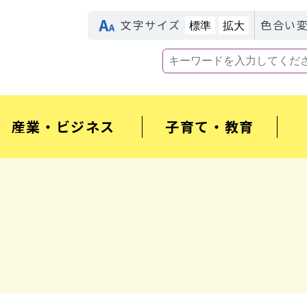
文字サイズ
色合い
標準
拡大
産業・ビジネス
子育て・教育