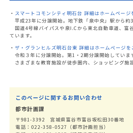
・
スマートコモンシティ明石台 詳細はホームページ
平成23年に分譲開始。地下鉄「泉中央」駅から約3
国道4号線バイパスや泉I.Cから東北自動車道、富
ています。
・
ザ・グランヒルズ明石台東 詳細はホームぺージを
令和３年に分譲開始。第1・2期分譲開始しています
さまざまな教育施設が徒歩圏内、ショッピング施
このページに関するお問い合わせ
都市計画課
〒981-3392 宮城県富谷市富谷坂松田30番地
電話：022-358-0527（都市計画担当）