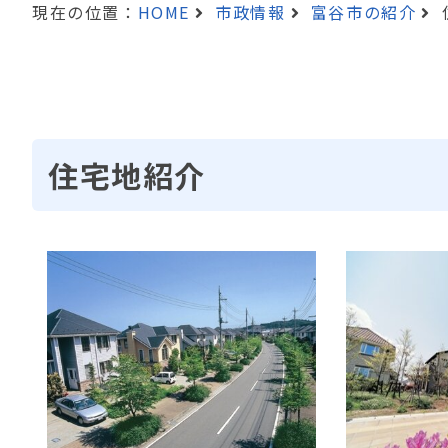
現在の位置：
HOME
市政情報
富谷市の紹介
住宅地紹介