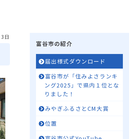
13日
富谷市の紹介
届出様式ダウンロード
富谷市が「住みよさランキ
ング2025」で県内１位とな
りました！
みやぎふるさとCM大賞
位置
富谷市公式YouTube