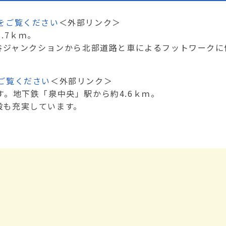
をご覧ください
＜外部リンク＞
.7ｋｍ。
谷ジャンクションから北部道路と車によるフットワークに
ご覧ください
＜外部リンク＞
。地下鉄「泉中央」駅から約4.6ｋｍ。
設も充実しています。