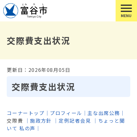
交際費支出状況
更新日：2026年08月05日
交際費支出状況
コーナートップ
｜
プロフィール
｜
主な出席公務
｜
交際費
｜
施政方針
｜
定例記者会見
｜
ちょっと聞
いて 私の声
｜