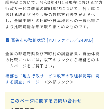
総務省において，令和3年4月1日現在における地方
行政サービス改革の取組現状について，各団体に
おける取組状況や今後の対応方針等を見える化
し，全国平均との比較や日本地図への一覧化等に
より比較可能な形で取りまとめたものです。
富谷市の取組状況 [PDFファイル／249KB]
全国の都道府県及び市町村の調査結果，自治体間
の比較については，以下のリンクから総務省のホ
ームページをご覧下さい。
総務省「地方行政サービス改革の取組状況等に関
する調査」ページ
＜外部リンク＞
このページに関するお問い合わせ