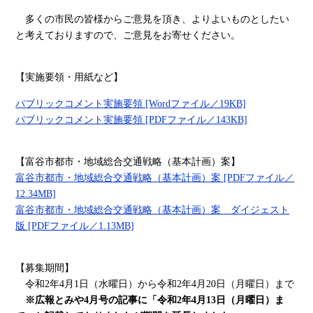
多くの市民の皆様からご意見を頂き、よりよいものとしたい
と考えておりますので、ご意見をお寄せください。
【実施要領・用紙など】
パブリックコメント実施要領 [Wordファイル／19KB]
パブリックコメント実施要領 [PDFファイル／143KB]
【富谷市都市・地域総合交通戦略（基本計画）案】
富谷市都市・地域総合交通戦略（基本計画）案 [PDFファイル／
12.34MB]
富谷市都市・地域総合交通戦略（基本計画）案 ダイジェスト
版 [PDFファイル／1.13MB]
【募集期間】
令和2年4月1日（水曜日）から令和2年4月20日（月曜日）まで
※広報とみや4月号の記事に「令和2年4月13日（月曜日）ま