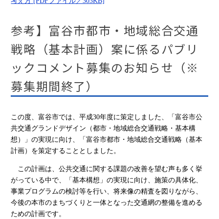
考え方 [PDFファイル／303KB]
参考】富谷市都市・地域総合交通
戦略（基本計画）案に係るパブリ
ックコメント募集のお知らせ（※
募集期間終了）
この度、富谷市では、平成30年度に策定しました、「富谷市公
共交通グランドデザイン（都市・地域総合交通戦略・基本構
想）」の実現に向け、「富谷市都市・地域総合交通戦略（基本
計画）を策定することとしました。
この計画は、公共交通に関する課題の改善を望む声も多く挙
がっている中で、「基本構想」の実現に向け、施策の具体化、
事業プログラムの検討等を行い、将来像の精査を図りながら、
今後の本市のまちづくりと一体となった交通網の整備を進める
ための計画です。