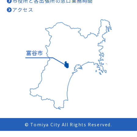
市役所と各出張所の窓口業務時間
アクセス
© Tomiya City All Rights Reserved.