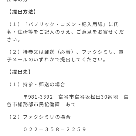
【提出方法】
（１）「パブリック・コメント記入用紙」に氏
名・住所等をご記入のうえ、ご意見をお寄せくだ
さい。
（２）持参又は郵送（必着）、ファクシミリ、電
子メールのいずれかで提出してください。
【提出先】
（１）持参・郵送の場合
〒
981-3392
富谷市富谷坂松田
30
番地 富
谷市総務部市民協働課 あて
（２）ファクシミリの場合
０２２－３５８－２２５９