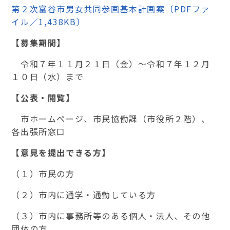
第２次富谷市男女共同参画基本計画案〔PDFファ
イル／1,438KB〕
【募集期間】
令和７年１１月２１日（金）～令和７年１２月
１０日（水）まで
【公表・閲覧】
市ホームページ、市民協働課（市役所２階）、
各出張所窓口
【意見を提出できる方】
（１）市民の方
（２）市内に通学・通勤している方
（３）市内に事務所等のある個人・法人、その他
団体の方