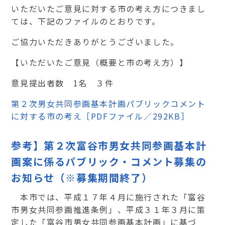
いただいたご意見に対する市の考え方につきまし
ては、下記のファイルのとおりです。
ご協力いただきありがとうございました。
【いただいたご意見（概要と市の考え方）】
意見提出者数 1名 ３件
第２次男女共同参画基本計画パブリックコメント
に対する市の考え［PDFファイル／292KB］
参考】第２次富谷市男女共同参画基本計
画案に係るパブリック・コメント募集の
お知らせ（※募集期間終了）
本市では、平成１７年４月に施行された「富谷
市男女共同参画推進条例」、平成３１年３月に策
定した「富谷市男女共同参画基本計画」に基づ