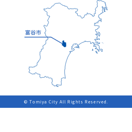
© Tomiya City All Rights Reserved.