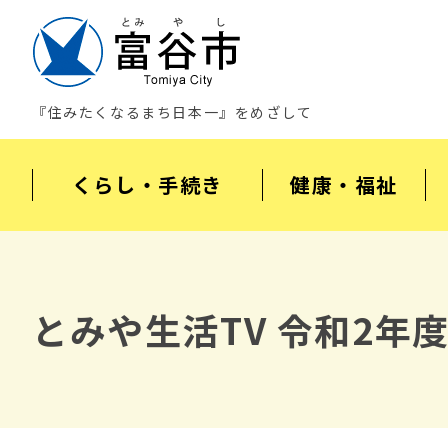
『住みたくなるまち日本一』をめざして
くらし・手続き
健康・福祉
とみや生活TV 令和2年