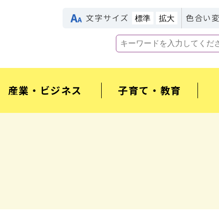
文字サイズ
色合い
標準
拡大
産業・ビジネス
子育て・教育
度