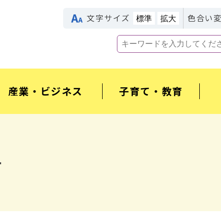
文字サイズ
色合い
標準
拡大
産業・ビジネス
子育て・教育
号