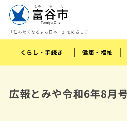
『住みたくなるまち日本一』をめざして
くらし・手続き
健康・福祉
広報とみや令和6年8月