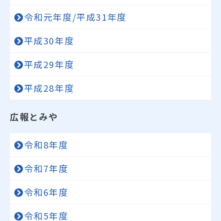
令和元年度/平成31年度
平成30年度
平成29年度
平成28年度
広報とみや
令和8年度
令和7年度
令和6年度
令和5年度