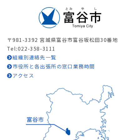
〒981-3392 宮城県富谷市富谷坂松田30番地
Tel:022-358-3111
組織別連絡先一覧
市役所と各出張所の窓口業務時間
アクセス