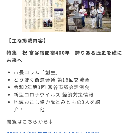
【主な掲載内容】
特集 祝 富谷宿開宿400年 誇りある歴史を礎に
未来へ
市長コラム「創生」
とうほく街道会議 第16回交流会
令和2年第3回 富谷市議会定例会
新型コロナウイルス 経済対策情報
地域おこし協力隊とみともの3人を紹
介！ 他
閲覧はこちらから↓