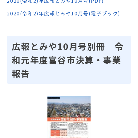
2020(令和2)年広報とみや10月号(PDF)
2020(令和2)年広報とみや10月号(電子ブック)
広報とみや10月号別冊 令
和元年度富谷市決算・事業
報告