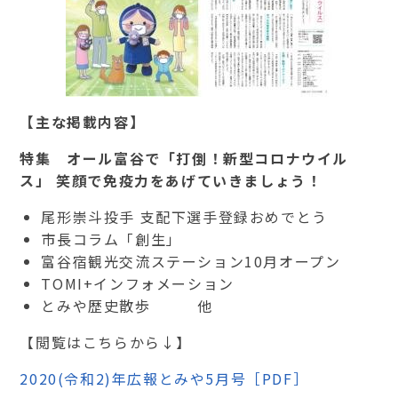
【主な掲載内容】
特集 オール富谷で「打倒！新型コロナウイル
ス」 笑顔で免疫力をあげていきましょう！
尾形崇斗投手 支配下選手登録おめでとう
市長コラム「創生」
富谷宿観光交流ステーション10月オープン
TOMI+インフォメーション
とみや歴史散歩 他
【閲覧はこちらから↓】
2020(令和2)年広報とみや5月号［PDF］