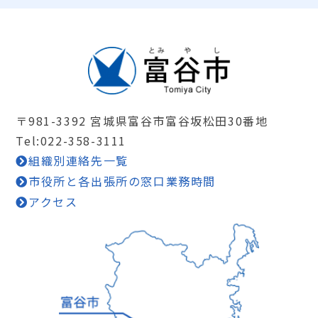
〒981-3392 宮城県富谷市富谷坂松田30番地
Tel:022-358-3111
組織別連絡先一覧
市役所と各出張所の窓口業務時間
アクセス