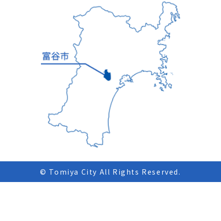
© Tomiya City All Rights Reserved.