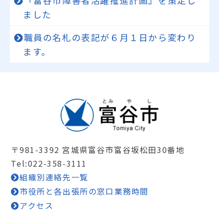
『富谷市障害者活躍推進計画』を策定し
ました
職員の名札の表記が６月１日から変わり
ます。
〒981-3392 宮城県富谷市富谷坂松田30番地
Tel:022-358-3111
組織別連絡先一覧
市役所と各出張所の窓口業務時間
アクセス