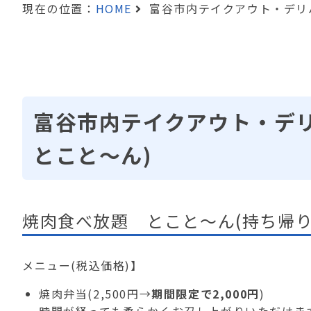
現在の位置：
HOME
富谷市内テイクアウト・デリ
富谷市内テイクアウト・デ
とこと～ん)
焼肉食べ放題 とこと～ん(持ち帰
メニュー(税込価格)】
焼肉弁当(2,500円→
期間限定で2,000円
)