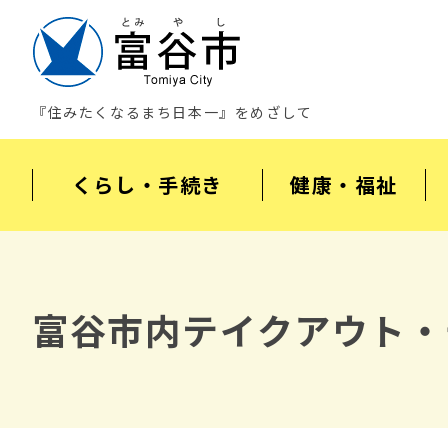
『住みたくなるまち日本一』をめざして
くらし・手続き
健康・福祉
富谷市内テイクアウト・