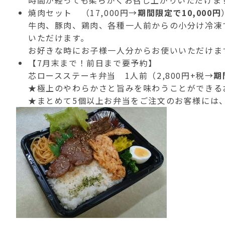
時間が経っても柔らかくお召し上がりいただけま
焼肉セット （17,000円→
期間限定で10,000円
牛肉、豚肉、鶏肉、各種一人前からの小分け冷凍
いただけます。
お好きな時にお子様一人分からお使いいただけま
【7月末まで！前日まで要予約】
芯ロースステーキ弁当 1人前（2,800円+税→
期
★極上のやわらかさと旨みを味わうことができる
★まとめて5個以上お弁当をご注文のお客様には