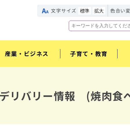
文字サイズ
色合い
標準
拡大
産業・ビジネス
子育て・教育
デリバリー情報 (焼肉食