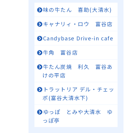
味の牛たん 喜助(大清水)
キャナリィ・ロウ 富谷店
Candybase Drive-in cafe
牛角 富谷店
牛たん炭焼 利久 富谷あ
けの平店
トラットリア デル・チェッ
ポ(富谷大清水下)
ゆっぽ とみや大清水 ゆ
っぽ亭