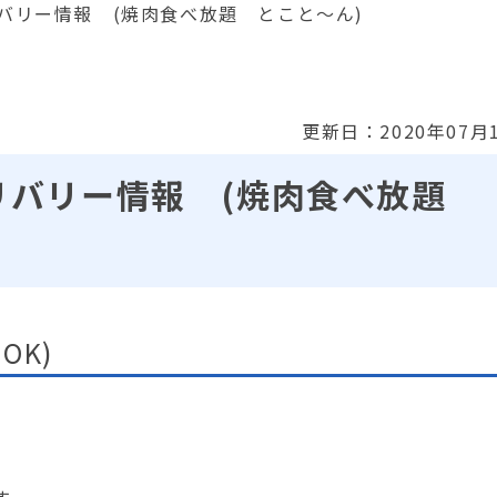
バリー情報 (焼肉食べ放題 とこと～ん)
更新日：2020年07月
リバリー情報 (焼肉食べ放題
りOK)