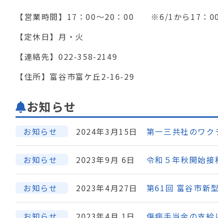
【営業時間】17：00～20：00 ※6/1から17：0
【定休日】月・火
【連絡先】022-358-2149
【住所】富谷市富ケ丘2-16-29
お知らせ
お知らせ
2024年3月15日
第一三共社のワク
お知らせ
2023年9月 6日
令和５年秋開始接
お知らせ
2023年4月27日
第61回 富谷市
お知らせ
2023年4月 1日
傷病手当金の支給