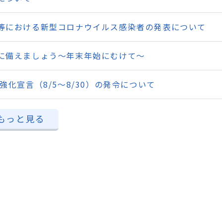
等における新型コロナウイルス感染者の発表について
に備えましょう～年末年始にむけて～
強化宣言（8/5～8/30）の発令について
もっと見る