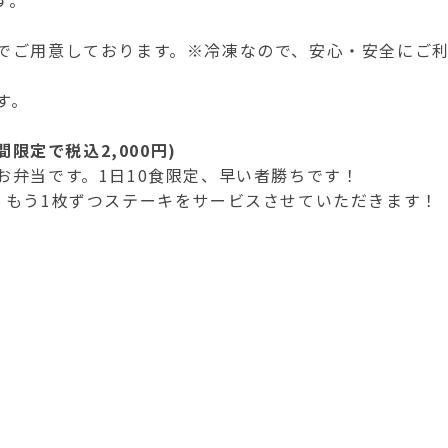
す。
）
でご用意しております
。※冷凍なので、安心・安全にご
す。
間限定で税込2,000円)
お弁当です。1日10食限定、早い者勝ちです！
、もう1枚ずつステーキをサービスさせていただきます！