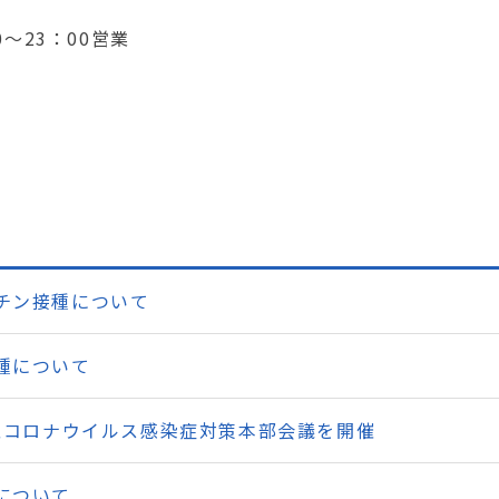
0～23：00営業
チン接種について
種について
新型コロナウイルス感染症対策本部会議を開催
について