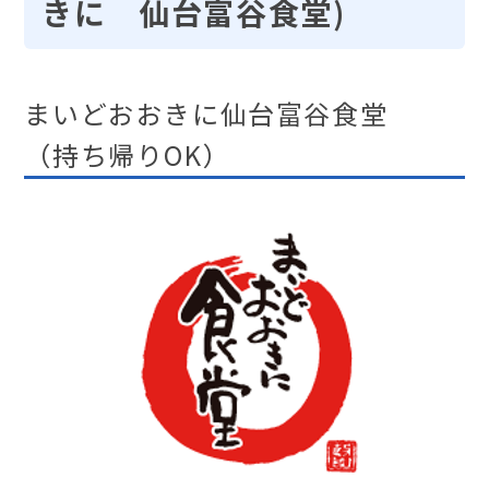
きに 仙台富谷食堂)
まいどおおきに仙台富谷食堂
（持ち帰りOK）