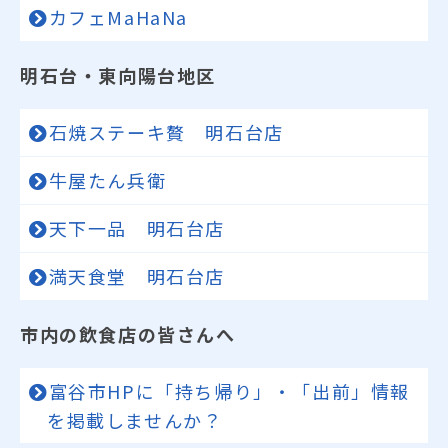
カフェMaHaNa
明石台・東向陽台地区
石焼ステーキ贅 明石台店
牛屋たん兵衛
天下一品 明石台店
満天食堂 明石台店
市内の飲食店の皆さんへ
富谷市HPに「持ち帰り」・「出前」情報
を掲載しませんか？