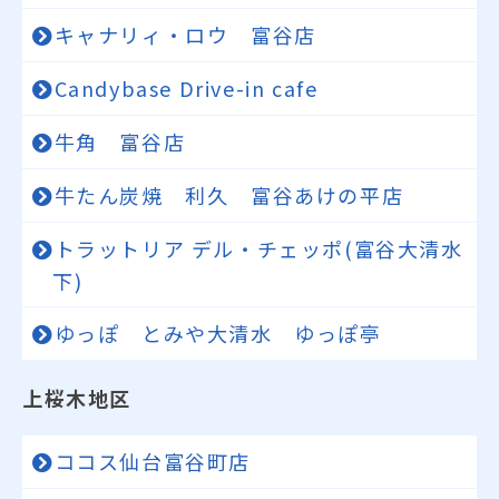
キャナリィ・ロウ 富谷店
Candybase Drive-in cafe
牛角 富谷店
牛たん炭焼 利久 富谷あけの平店
トラットリア デル・チェッポ(富谷大清水
下)
ゆっぽ とみや大清水 ゆっぽ亭
上桜木地区
ココス仙台富谷町店