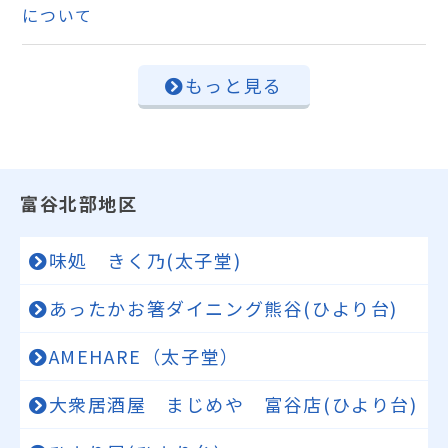
について
もっと見る
富谷北部地区
味処 きく乃(太子堂)
あったかお箸ダイニング熊谷(ひより台)
AMEHARE（太子堂）
大衆居酒屋 まじめや 富谷店(ひより台)