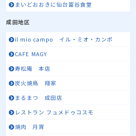
まいどおおきに仙台富谷食堂
成田地区
il mio campo イル・ミオ・カンポ
CAFE MAGY
寿松庵 本店
炭火焼鳥 翔家
まるまつ 成田店
レストラン フュメドゥコスモ
焼肉 月宵