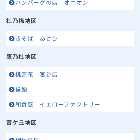
ハンバーグの店 オニオン
杜乃橋地区
きそば あさひ
鷹乃杜地区
桃源花 富谷店
信鮨
和食感 イエローファクトリー
富ケ丘地区