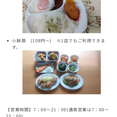
小鉢類 (108円～) ※1皿でもご利用できま
す。
【営業時間】7：00～21：00(通常営業は7：00～
23：00)