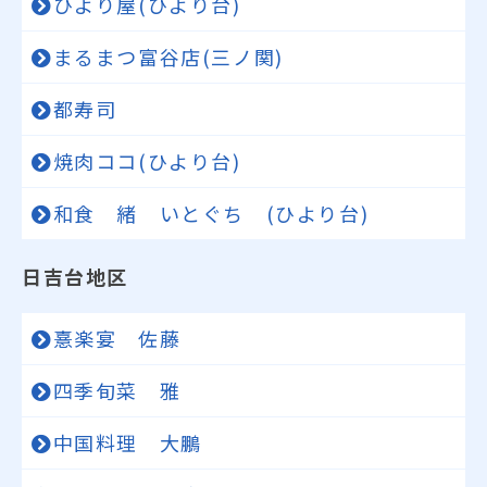
ひより屋(ひより台)
まるまつ富谷店(三ノ関)
都寿司
焼肉ココ(ひより台)
和食 緒 いとぐち (ひより台)
日吉台地区
憙楽宴 佐藤
四季旬菜 雅
中国料理 大鵬