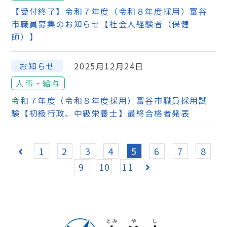
【受付終了】令和７年度（令和８年度採用）富谷
市職員募集のお知らせ【社会人経験者（保健
師）】
お知らせ
2025月12月24日
人事・給与
令和７年度（令和８年度採用）富谷市職員採用試
験【初級行政、中級栄養士】最終合格者発表
1
2
3
4
5
6
7
8
9
10
11