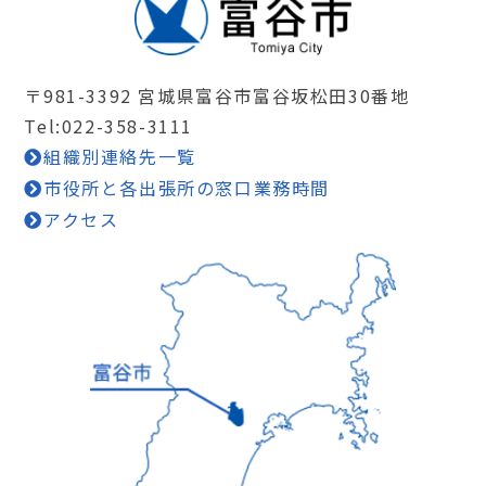
〒981-3392 宮城県富谷市富谷坂松田30番地
Tel:022-358-3111
組織別連絡先一覧
市役所と各出張所の窓口業務時間
アクセス