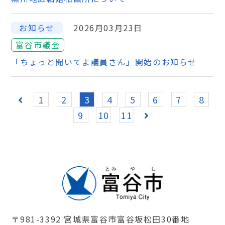
お知らせ
2026月03月23日
富谷市議会
「ちょっと聞いてよ議員さん」開始のお知らせ
1
2
3
4
5
6
7
8
9
10
11
〒981-3392 宮城県富谷市富谷坂松田30番地