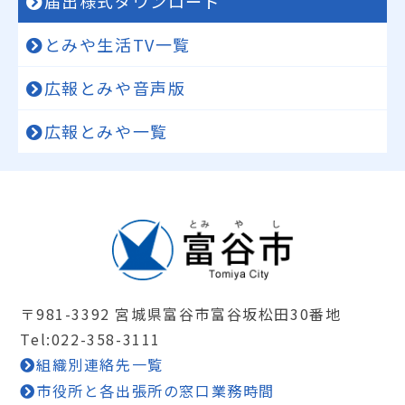
届出様式ダウンロード
とみや生活TV一覧
広報とみや音声版
広報とみや一覧
〒981-3392 宮城県富谷市富谷坂松田30番地
Tel:022-358-3111
組織別連絡先一覧
市役所と各出張所の窓口業務時間