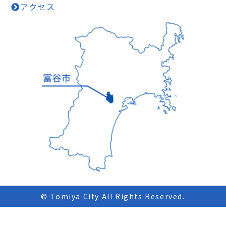
アクセス
© Tomiya City All Rights Reserved.