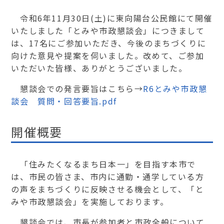
令和6年11月30日(土)に東向陽台公民館にて開催
いたしました「とみや市政懇談会」につきまして
は、17名にご参加いただき、今後のまちづくりに
向けた意見や提案を伺いました。改めて、ご参加
いただいた皆様、ありがとうございました。
懇談会での発言要旨はこちら→
R6とみや市政懇
談会 質問・回答要旨.pdf
開催概要
「住みたくなるまち日本一」を目指す本市で
は、市民の皆さま、市内に通勤・通学している方
の声をまちづくりに反映させる機会として、「と
みや市政懇談会」を実施しております。
懇談会では、市長が参加者と市政全般について