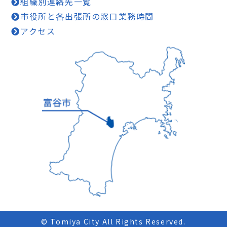
組織別連絡先一覧
市役所と各出張所の窓口業務時間
アクセス
© Tomiya City All Rights Reserved.