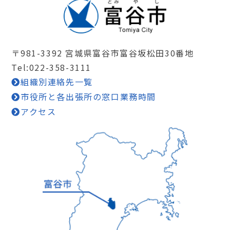
〒981-3392 宮城県富谷市富谷坂松田30番地
Tel:022-358-3111
組織別連絡先一覧
市役所と各出張所の窓口業務時間
アクセス