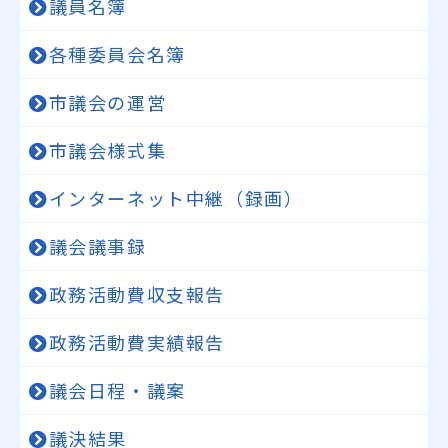
議員名簿
各種委員会名簿
市議会の運営
市議会様式集
インターネット中継（録画）
議会議事録
政務活動費収支報告
政務活動費実績報告
議会日程・議案
議決結果