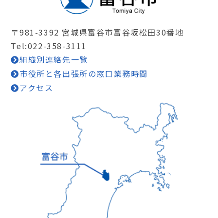
〒981-3392 宮城県富谷市富谷坂松田30番地
Tel:022-358-3111
組織別連絡先一覧
市役所と各出張所の窓口業務時間
アクセス