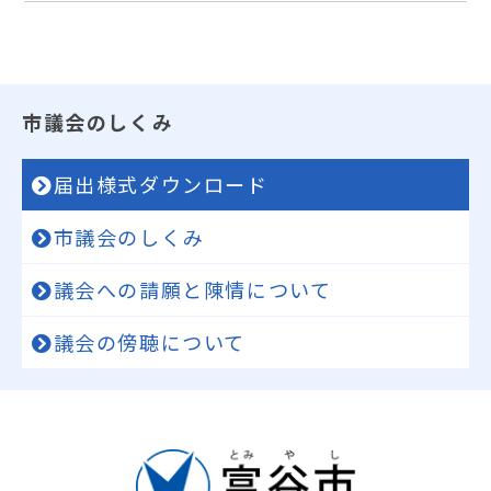
市議会のしくみ
届出様式ダウンロード
市議会のしくみ
議会への請願と陳情について
議会の傍聴について