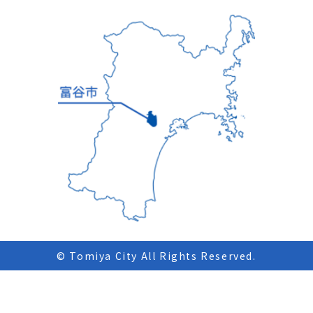
© Tomiya City All Rights Reserved.