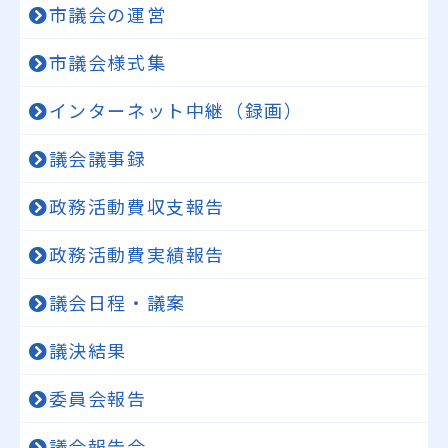
市議会の運営
市議会様式集
インターネット中継（録画）
議会議事録
政務活動費収支報告
政務活動費実績報告
議会日程・議案
議決結果
委員会報告
議会報告会