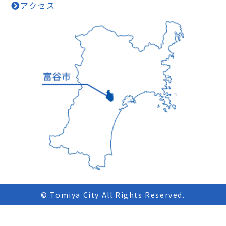
アクセス
© Tomiya City All Rights Reserved.