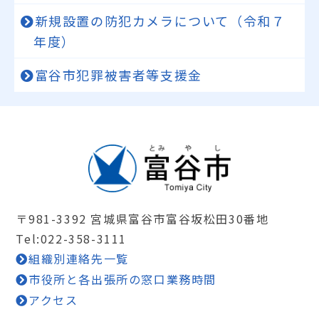
新規設置の防犯カメラについて（令和７
年度）
富谷市犯罪被害者等支援金
〒981-3392 宮城県富谷市富谷坂松田30番地
Tel:022-358-3111
組織別連絡先一覧
市役所と各出張所の窓口業務時間
アクセス