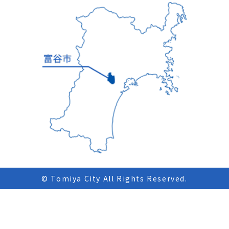
© Tomiya City All Rights Reserved.