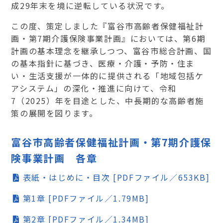
成29年末を境に逆転している状況です。
この度、策定しました『富谷市高齢者保健福祉計
画・第7期介護保険事業計画』においては、第6期
計画の基本理念を継承しつつ、富谷市総合計画、国
の基本指針に基づき、医療・介護・予防・住ま
い・生活支援が一体的に提供される「地域包括ケ
アシステム」の深化・推進に向けて、令和
7（2025）年を目途とした、中長期的な高齢者施
策の展開を図ります。
富谷市高齢者保健福祉計画・第7期介護保
険事業計画 各章
表紙・はじめに・目次 [PDFファイル／653KB]
第1章 [PDFファイル／1.79MB]
第2章 [PDFファイル／1.34MB]