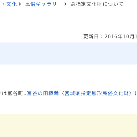
史・文化
民俗ギャラリー
県指定文化財について
更新日：2016年10月
は富谷町..
富谷の田植踊〈宮城県指定無形民俗文化財〉