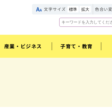
文字サイズ
色合い
標準
拡大
産業・ビジネス
子育て・教育