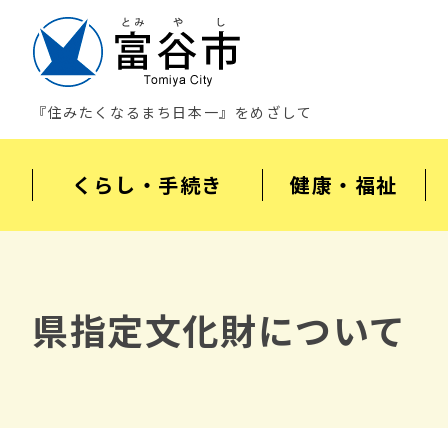
『住みたくなるまち日本一』をめざして
くらし・手続き
健康・福祉
県指定文化財について