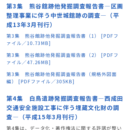
第3集 熊谷館跡他発掘調査報告書―区画
整理事業に伴う中世城館跡の調査―（平
成13年3月刊行）
第3集 熊谷館跡他発掘調査報告書（1） [PDFフ
ァイル／10.73MB]
第3集 熊谷館跡他発掘調査報告書（2） [PDFフ
ァイル／47.26MB]
第3集 熊谷館跡他発掘調査報告書（規格外図面
編） [PDFファイル／305KB]
第4集 白鳥遺跡発掘調査報告書―西成田
交通安全施設工事に伴う埋蔵文化財の調
査―（平成15年3月刊行）
第4集は、データ化・著作権法に関する許諾が整い