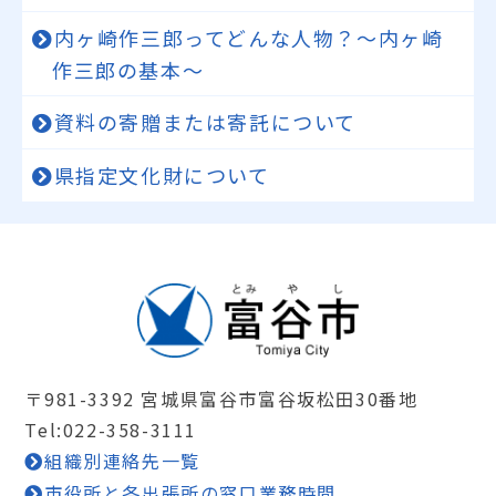
内ヶ崎作三郎ってどんな人物？～内ヶ崎
作三郎の基本～
資料の寄贈または寄託について
県指定文化財について
〒981-3392 宮城県富谷市富谷坂松田30番地
Tel:022-358-3111
組織別連絡先一覧
市役所と各出張所の窓口業務時間