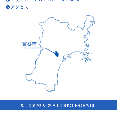
アクセス
© Tomiya City All Rights Reserved.