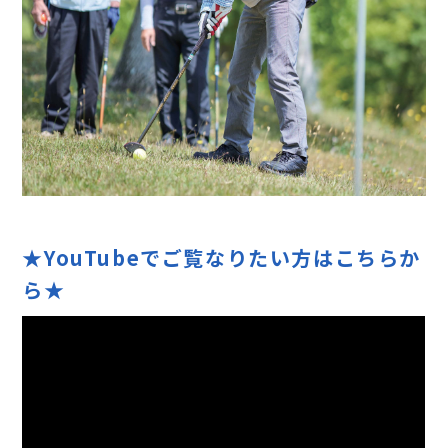
★YouTubeでご覧なりたい方はこちらか
ら★