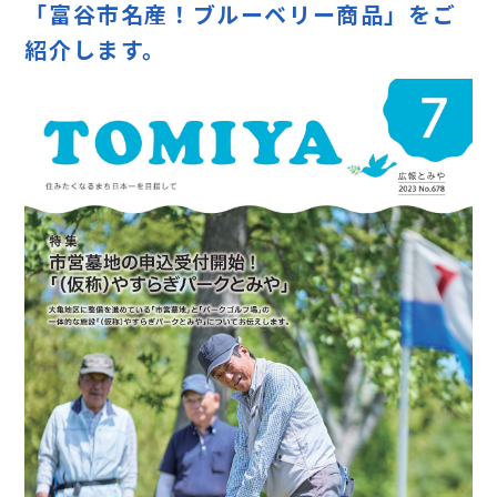
「富谷市名産！ブルーベリー商品」をご
紹介します。