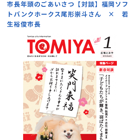
市長年頭のごあいさつ【対談】福岡ソフ
トバンクホークス尾形崇斗さん × 若
生裕俊市長