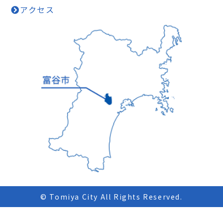
アクセス
© Tomiya City All Rights Reserved.