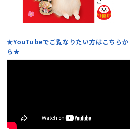
★YouTubeでご覧なりたい方はこちらか
ら★