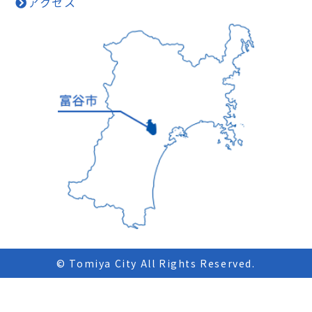
アクセス
© Tomiya City All Rights Reserved.