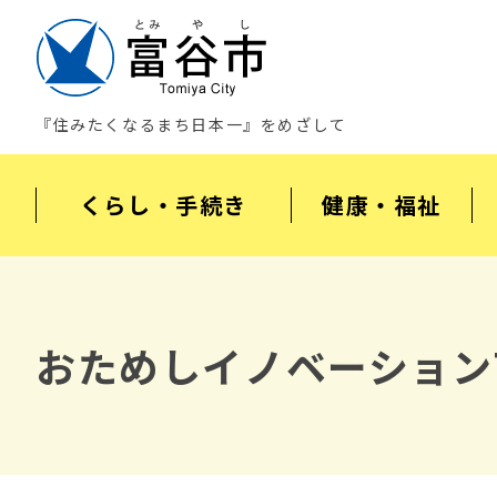
『住みたくなるまち日本一』をめざして
くらし・手続き
健康・福祉
おためしイノベーションT