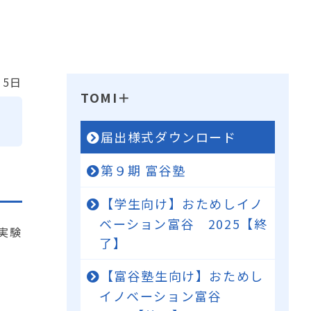
15日
TOMI＋
届出様式ダウンロード
第９期 富谷塾
【学生向け】おためしイノ
ベーション富谷 2025【終
実験
了】
【富谷塾生向け】おためし
イノベーション富谷