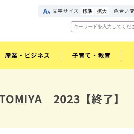
文字サイズ
色合い
標準
拡大
産業・ビジネス
子育て・教育
OMIYA 2023【終了】