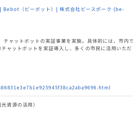
 Bebot（ビーボット）| 株式会社ビースポーク (be-
、チャットボットの実証事業を実施。具体的には、市内
I
チャットボットを実証導入し、多くの市民に活用いただ
8b86831e3e7b1e925945f38ca2aba9696.html
観光資源の活用）