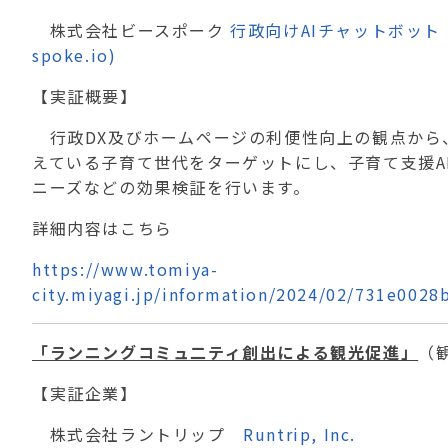
株式会社ビースポーク
行政向けAIチャットボット |
spoke.io)
【実証概要】
行政DX及びホームページの利便性向上の観点から
えている子育て世代をターゲットにし、子育て支援
A
ニーズなどの効果検証を行います。
詳細内容はこちら
https://www.tomiya-
city.miyagi.jp/information/2024/02/731e002
「ランニングコミュ二ティ創出による観光促進」
（
【実証企業】
株式会社ラントリップ
Runtrip, Inc.