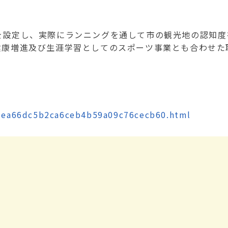
設定し、実際にランニングを通して市の観光地の認知度
健康増進及び生涯学習としてのスポーツ事業とも合わせた
17ea66dc5b2ca6ceb4b59a09c76cecb60.html