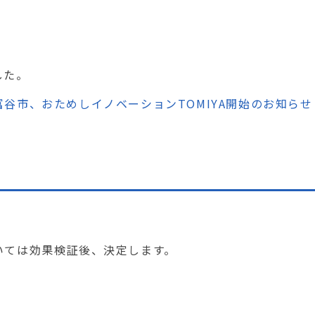
した。
市、おためしイノベーションTOMIYA開始のお知らせ |
いては効果検証後、決定します。