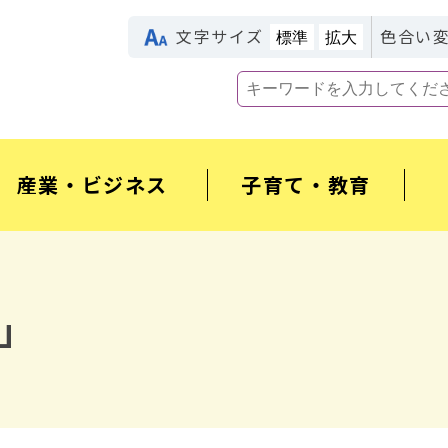
文字サイズ
色合い
標準
拡大
産業・ビジネス
子育て・教育
」