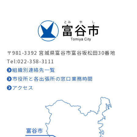
〒981-3392 宮城県富谷市富谷坂松田30番地
Tel:022-358-3111
組織別連絡先一覧
市役所と各出張所の窓口業務時間
アクセス