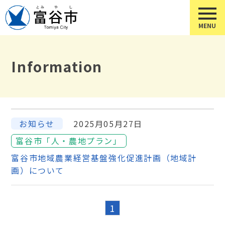
Information
お知らせ
2025月05月27日
富谷市「人・農地プラン」
富谷市地域農業経営基盤強化促進計画（地域計
画）について
1