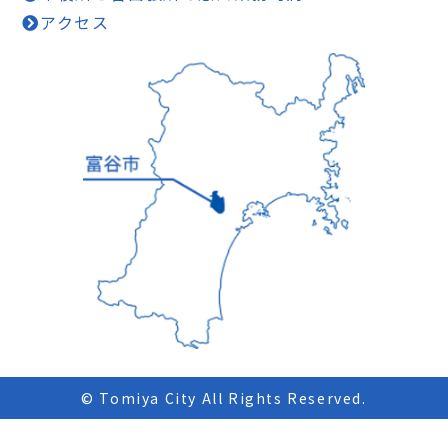
アクセス
© Tomiya City All Rights Reserved.