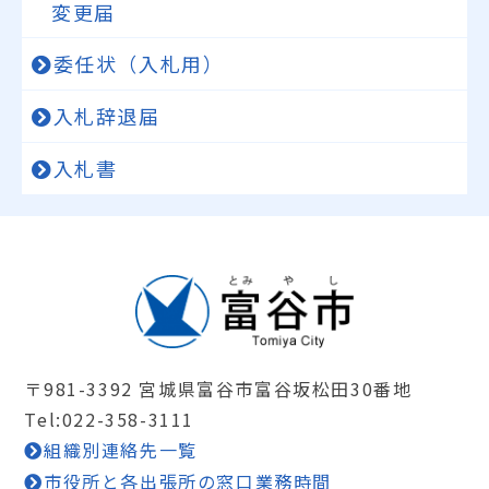
変更届
委任状（入札用）
入札辞退届
入札書
〒981-3392 宮城県富谷市富谷坂松田30番地
Tel:022-358-3111
組織別連絡先一覧
市役所と各出張所の窓口業務時間