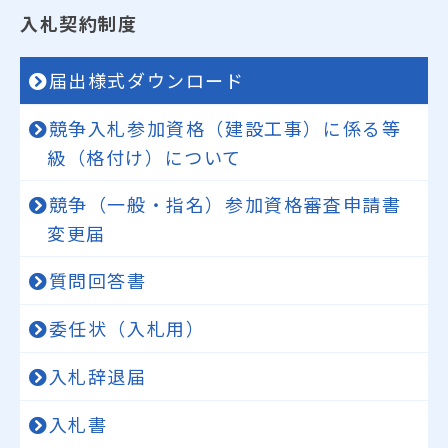
入札契約制度
届出様式ダウンロード
競争入札参加資格（建設工事）に係る等
級（格付け）について
競争（一般・指名）参加資格審査申請書
変更届
質問回答書
委任状（入札用）
入札辞退届
入札書