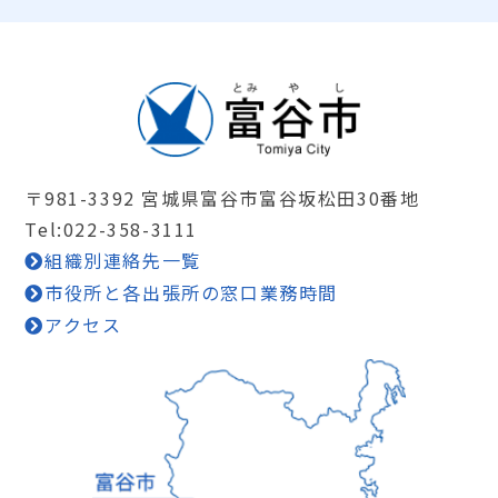
〒981-3392 宮城県富谷市富谷坂松田30番地
Tel:022-358-3111
組織別連絡先一覧
市役所と各出張所の窓口業務時間
アクセス