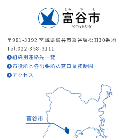
〒981-3392 宮城県富谷市富谷坂松田30番地
Tel:022-358-3111
組織別連絡先一覧
市役所と各出張所の窓口業務時間
アクセス