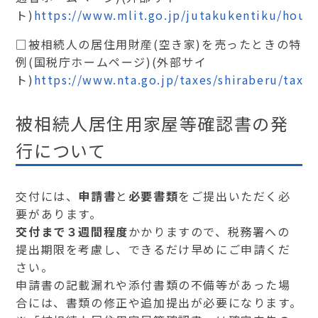
ト)
https://www.mlit.go.jp/jutakukentiku/hou
□被相続人の居住用財産(空き家)を売ったときの特
例(国税庁ホームページ)(外部サイ
ト)
https://www.nta.go.jp/taxes/shiraberu/taxa
被相続人居住用家屋等確認書の発
行について
交付には、
申請書
と
必要書類
をご提出いただく必
要があります。
交付まで３週間程度
かかりますので、税務署への
提出期限を考慮し、できるだけ早めにご申請くだ
さい。
申請書の記載漏れや添付書類の不備等があった場
合には、書類の修正や追加提出が必要になります。