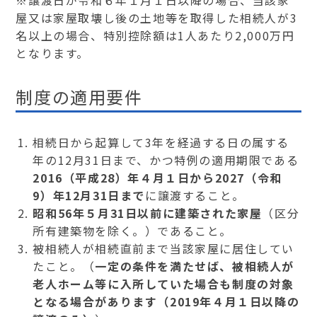
※譲渡日が令和６年１月１日以降の場合、当該家
屋又は家屋取壊し後の土地等を取得した相続人が3
名以上の場合、特別控除額は1人あたり2,000万円
となります。
制度の適用要件
相続日から起算して3年を経過する日の属する
年の12月31日まで、かつ特例の適用期限である
2016（平成28）年４月１日から2027（令和
9）年12月31日まで
に譲渡すること。
昭和56年５月31日以前に建築された家屋
（区分
所有建築物を除く。）であること。
被相続人が相続直前まで当該家屋に居住してい
たこと。（
一定の条件を満たせば、被相続人が
老人ホーム等に入所していた場合も制度の対象
となる場合があります（2019年４月１日以降の