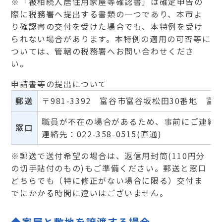
※「被相続人居住用家屋等確認書」は確定申告の
際に税務署へ提出する書類の一つであり、本市よ
り確認書の交付を受けた場合でも、本特例を受け
られない場合があります。本特例の適用の可否等に
ついては、管轄の税務署へお問い合わせくださ
い。
申請書等の提出について
郵送
〒981-3392 富谷市富谷坂松田30番地
職員が不在の場合があるため、事前にご連絡
窓口
連絡先：022-358-0515(直通)
※郵送で送付希望の場合は、返信用封筒(110円分
の切手貼付のもの)もご準備ください。郵送と窓口
どちらでも（特に修正がない場合に限る）交付ま
でにかかる時間に違いはございません。
◆家屋と敷地を譲渡する場合