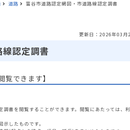
通
道路
富谷市道路認定網図・市道路線認定調書
更新日：2026年03月
路線認定調書
閲覧できます】
】
定調書を閲覧することができます。閲覧にあたっては、
図示したものです。