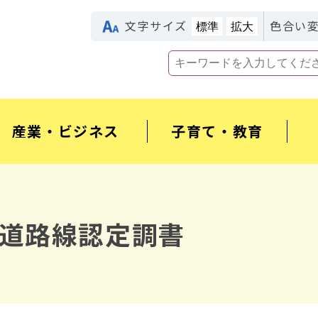
文字サイズ
色合い
標準
拡大
産業・ビジネス
子育て・教育
道路線認定調書