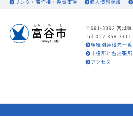
リンク・著作権・免責事項
個人情報保護
〒981-3392 宮
Tel:022-358-3111
組織別連絡先一覧
市役所と各出張所
アクセス