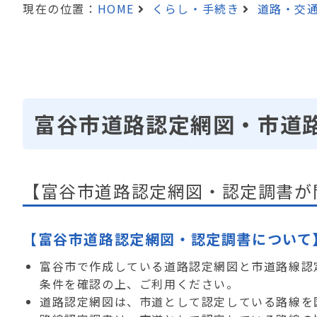
現在の位置：
HOME
くらし・手続き
道路・交
富谷市道路認定網図・市道
【富谷市道路認定網図・認定調書が
【富谷市道路認定網図・認定調書について
富谷市で作成している道路認定網図と市道路線認
条件を確認の上、ご利用ください。
道路認定網図は、市道として認定している路線を