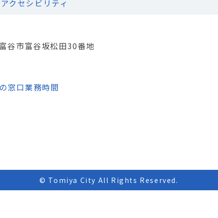
アクセシビリティ
城県富谷市富谷坂松田30番地
の窓口業務時間
© Tomiya City All Rights Reserved.