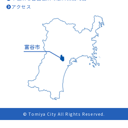
アクセス
© Tomiya City All Rights Reserved.