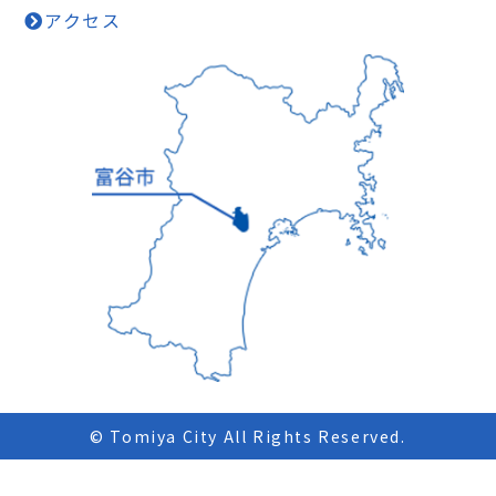
アクセス
© Tomiya City All Rights Reserved.