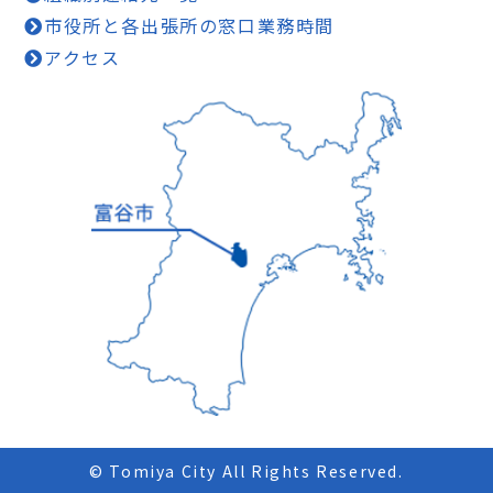
市役所と各出張所の窓口業務時間
アクセス
© Tomiya City All Rights Reserved.