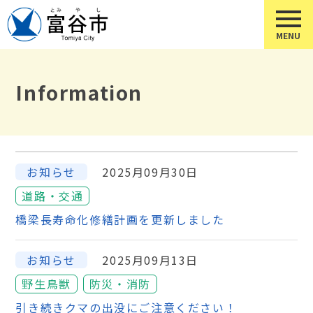
Information
お知らせ
2025月09月30日
道路・交通
橋梁長寿命化修繕計画を更新しました
お知らせ
2025月09月13日
野生鳥獣
防災・消防
引き続きクマの出没にご注意ください！