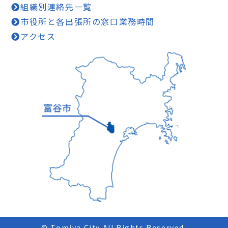
組織別連絡先一覧
市役所と各出張所の窓口業務時間
アクセス
© Tomiya City All Rights Reserved.