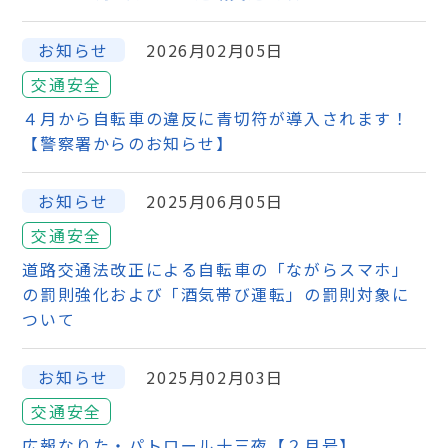
お知らせ
2026月02月05日
交通安全
４月から自転車の違反に青切符が導入されます！
【警察署からのお知らせ】
お知らせ
2025月06月05日
交通安全
道路交通法改正による自転車の「ながらスマホ」
の罰則強化および「酒気帯び運転」の罰則対象に
ついて
お知らせ
2025月02月03日
交通安全
広報なりた・パトロール十三夜【２月号】