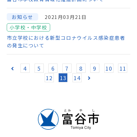
お知らせ
2021月03月21日
小学校・中学校
市立学校における新型コロナウイルス感染症患者
の発生について
4
5
6
7
8
9
10
11
12
13
14