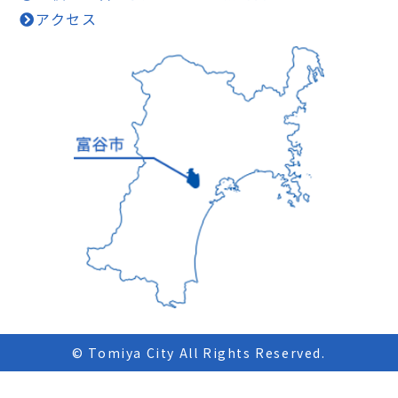
アクセス
© Tomiya City All Rights Reserved.