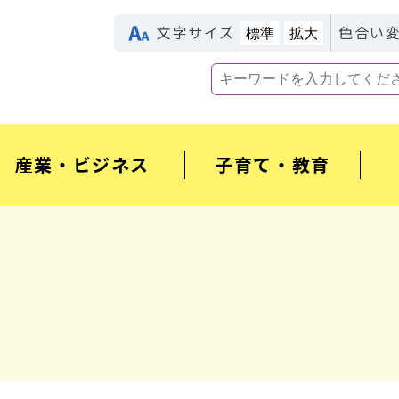
文字サイズ
色合い
標準
拡大
産業・ビジネス
子育て・教育