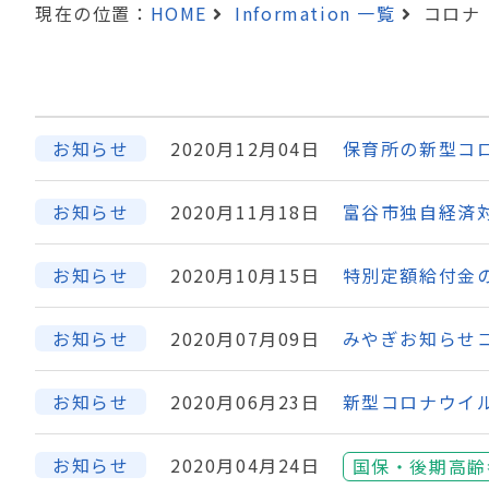
現在の位置：
HOME
Information 一覧
コロナ
お知らせ
2020月12月04日
保育所の新型コ
お知らせ
2020月11月18日
富谷市独自経済
お知らせ
2020月10月15日
特別定額給付金
お知らせ
2020月07月09日
みやぎお知らせコ
お知らせ
2020月06月23日
新型コロナウイル
お知らせ
2020月04月24日
国保・後期高齢