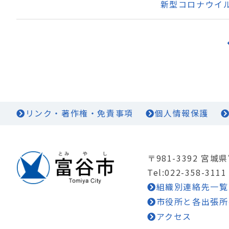
新型コロナウイ
リンク・著作権・免責事項
個人情報保護
〒981-3392 宮
Tel:022-358-3111
組織別連絡先一覧
市役所と各出張所
アクセス