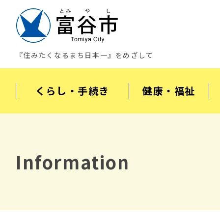
『住みたくなるまち日本一』をめざして
くらし・手続き
健康・福祉
Information