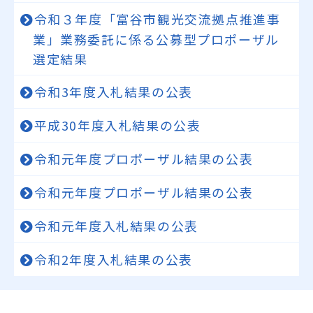
令和３年度「富谷市観光交流拠点推進事
業」業務委託に係る公募型プロポーザル
選定結果
令和3年度入札結果の公表
平成30年度入札結果の公表
令和元年度プロポーザル結果の公表
令和元年度プロポーザル結果の公表
令和元年度入札結果の公表
令和2年度入札結果の公表