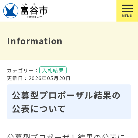
Information
カテゴリー：
入札結果
更新日：2026年05月20日
公募型プロポーザル結果の
公表について
公募型プロポーザル結果の公表に